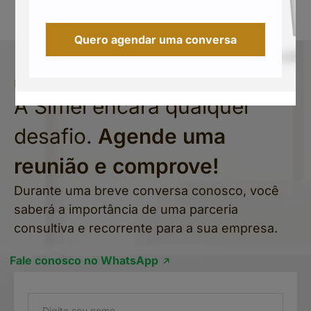
Quero agendar uma conversa
Fale conosco
A Simel encara qualquer
desafio.
Agende uma
reunião e comprove!
Durante uma breve conversa conosco, você
saberá a importância de uma parceria
consultiva e recorrente para a sua empresa.
Fale conosco no WhatsApp