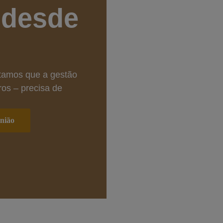
 desde
ctamos que a gestão
os – precisa de
nião