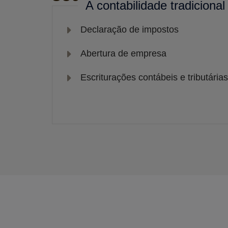
A contabilidade tradiciona
Declaração de impostos
Abertura de empresa
Escriturações contábeis e tributárias