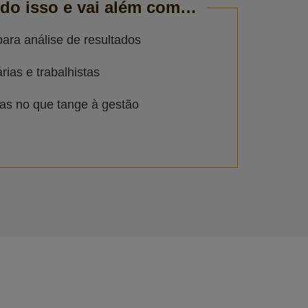
udo isso e vai além com…
para análise de resultados
rias e trabalhistas
sas no que tange à gestão