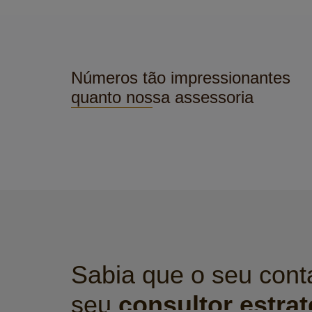
Números tão impressionantes
quanto nossa assessoria
Sabia que o seu con
seu
consultor estra