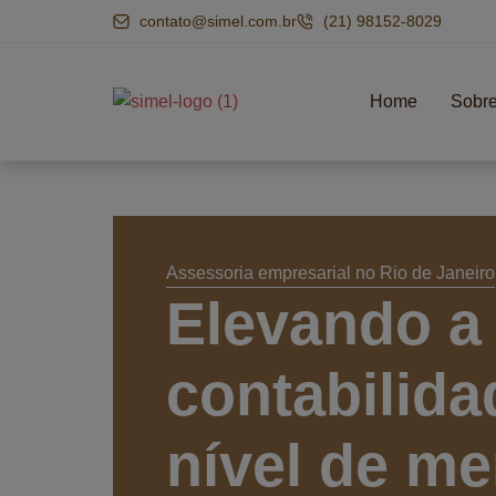
contato@simel.com.br
(21) 98152-8029
Home
Sobre
Home
Sobre
Assessoria empresarial no Rio de Janeiro
Elevando a
contabilida
nível de me