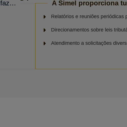
l faz…
A Simel proporciona t
Relatórios e reuniões periódicas 
Direcionamentos sobre leis tributá
Atendimento a solicitações diver