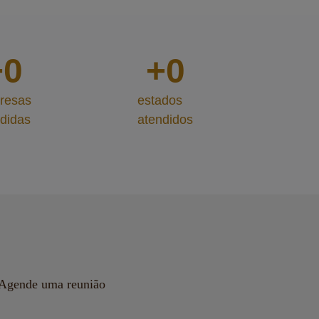
+
0
+
0
resas
estados
didas
atendidos
Agende uma reunião