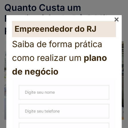
Quanto Custa um
Funcionário de R$ 2 Mil
×
para a Empresa?
Empreendedor do RJ
Saiba de forma prática
como realizar um
plano
de negócio