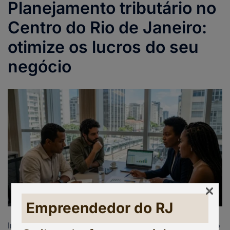
Planejamento tributário no
Centro do Rio de Janeiro:
otimize os lucros do seu
negócio
×
Empreendedor do RJ
Imagine a rotina do seu negócio no coração financeiro